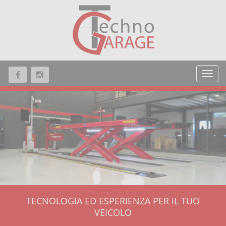
TECNOLOGIA ED ESPERIENZA PER IL TUO
VEICOLO