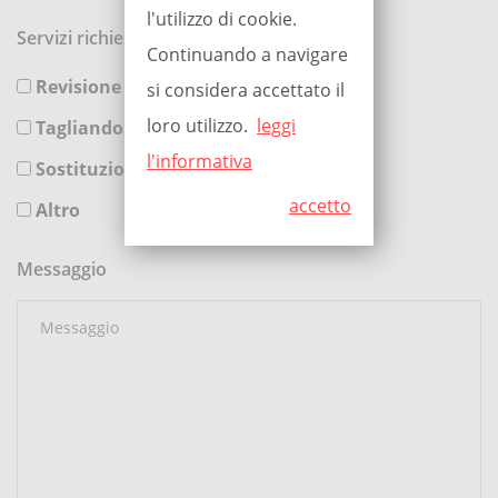
l'utilizzo di cookie.
Servizi richiesti
Continuando a navigare
Revisione
si considera accettato il
loro utilizzo.
leggi
Tagliando
l'informativa
Sostituzione Pneumatici
accetto
Altro
Messaggio