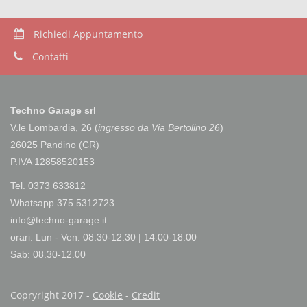
Richiedi Appuntamento
Contatti
Techno Garage srl
V.le Lombardia, 26 (
ingresso da Via Bertolino 26
)
26025 Pandino (CR)
P.IVA 12858520153
Tel. 0373 633812
Whatsapp 375.5312723
info@techno-garage.it
orari: Lun - Ven: 08.30-12.30 | 14.00-18.00
Sab: 08.30-12.00
Copryright 2017 -
Cookie
-
Credit